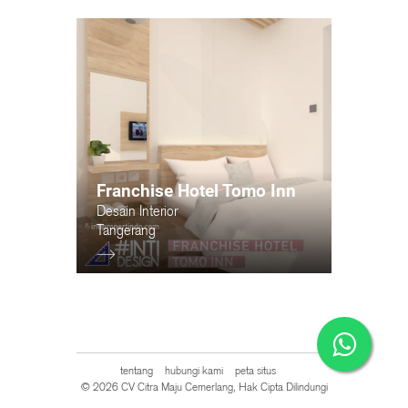
Franchise Hotel Tomo Inn
Desain Interior
Tangerang
tentang
hubungi kami
peta situs
© 2026 CV Citra Maju Cemerlang, Hak Cipta Dilindungi