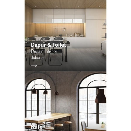
Dapur & Toilet
Desain Interior
Jakarta
Kafe