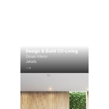
Design & Build CO-Living
Desain Interior
Jakarta