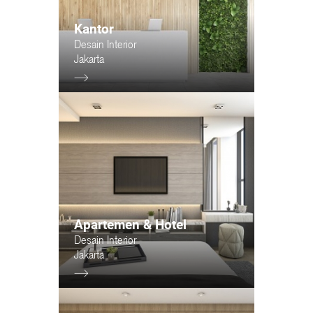
Kantor
Desain Interior
Jakarta
Apartemen & Hotel
Desain Interior
Jakarta