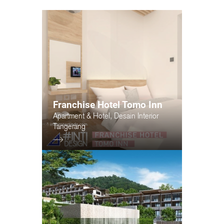
Franchise Hotel Tomo Inn
Apartment & Hotel
,
Desain Interior
Tangerang