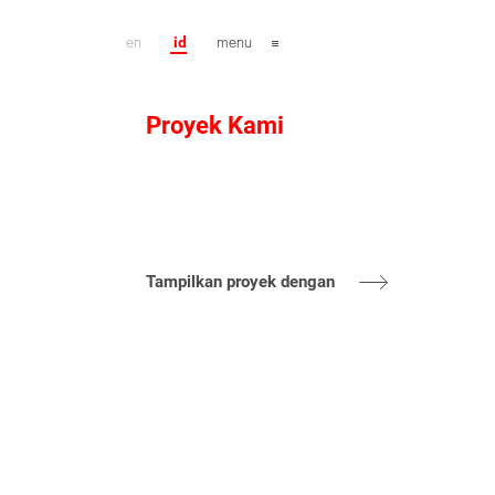
en
id
menu
Proyek Kami
Tampilkan proyek dengan