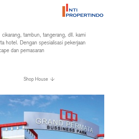
cikarang, tambun, tangerang, dll. kami
a hotel. Dengan spesialisasi pekerjaan
ndscape dan pemasaran
Shop House