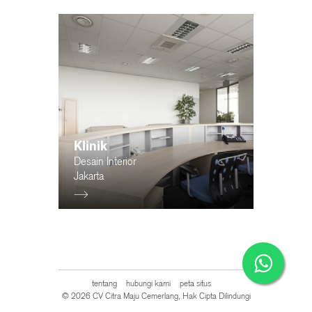
Klinik
Desain Interior
Jakarta
tentang
hubungi kami
peta situs
© 2026 CV Citra Maju Cemerlang, Hak Cipta Dilindungi