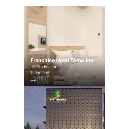
Franchise Hotel Tomo Inn
Desain Interior
Tangerang