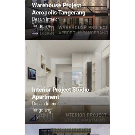
Warehouse Project
Aeropolis Tangerang
Desain Interior
Tangerang
Interior Project Studio
Apartment
Desain Interior
Tangerang