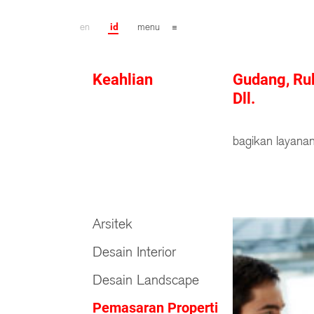
en
id
menu
Keahlian
Gudang, Ru
Dll.
bagikan layanan
Arsitek
Desain Interior
Desain Landscape
Pemasaran Properti