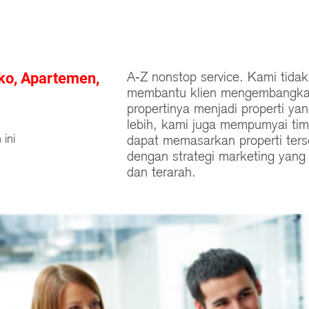
A-Z nonstop service. Kami tida
ko, Apartemen,
membantu klien mengembangk
propertinya menjadi properti yan
lebih, kami juga mempumyai ti
 ini
dapat memasarkan properti ters
dengan strategi marketing yang
dan terarah.