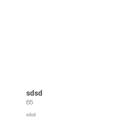
sdsd
65
sdsd